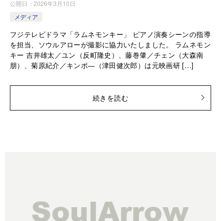
公開日：
2026年3月10日
メディア
フジテレビドラマ「ラムネモンキー」 ピアノ演奏シーンの指導
を担当、ソウルアローが撮影に協力いたしました。 ラムネモン
キー 吉井雄太／ユン（反町隆史）、藤巻肇／チェン（大森南
朋）、菊原紀介／キンポ―（津田健次郎）は元映画研 […]
続きを読む