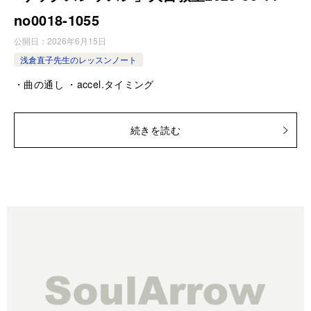
no0018-­1055
公開日：
2026年6月15日
浅倉直子先生のレッスンノート
・曲の通し ・accel.タイミング
続きを読む