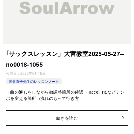
｢サックスレッスン」大宮教室2025-05-27-­
no0018-­1055
公開日：
2026年6月15日
浅倉直子先生のレッスンノート
・曲の通しをしながら微調整箇所の確認 ・accel. rit.などテン
ポを変える箇所→流れのもって行き方
続きを読む