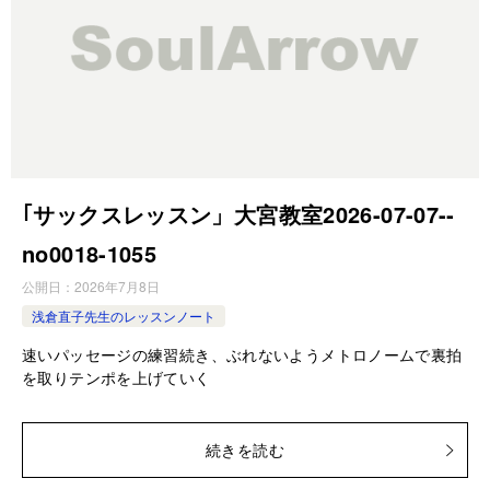
｢サックスレッスン」大宮教室2026-07-07-­
no0018-­1055
公開日：
2026年7月8日
浅倉直子先生のレッスンノート
速いパッセージの練習続き、ぶれないようメトロノームで裏拍
を取りテンポを上げていく
続きを読む