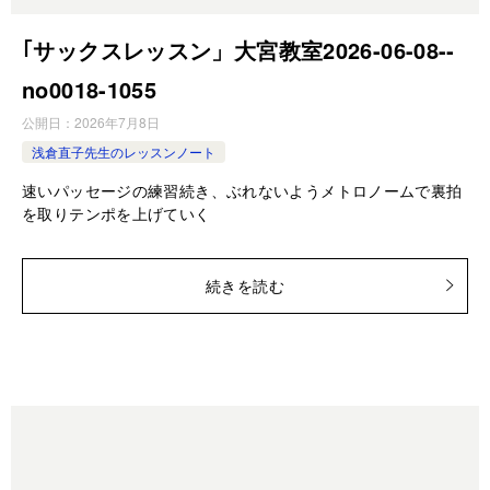
｢サックスレッスン」大宮教室2026-06-08-­
no0018-­1055
公開日：
2026年7月8日
浅倉直子先生のレッスンノート
速いパッセージの練習続き、ぶれないようメトロノームで裏拍
を取りテンポを上げていく
続きを読む