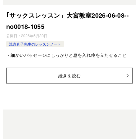
｢サックスレッスン」大宮教室2026-06-08-­
no0018-­1055
公開日：
2026年6月30日
浅倉直子先生のレッスンノート
・細かいパッセージにしっかりと息を入れ粒を立たせること
続きを読む