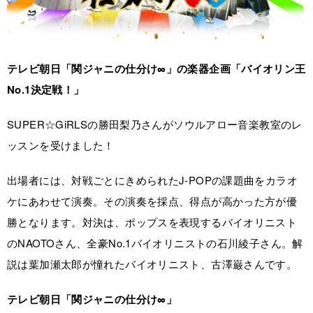
テレビ朝日「関ジャニの仕分け∞」の楽器企画「バイオリン王
No.1決定戦！」
SUPER☆GiRLSの勝田梨乃さんがソウルアロー音楽教室のレ
ッスンを受けました！
出場者には、対戦ごとにきめられたJ-POPの課題曲をカラオ
ケにあわせて演奏。その演奏を採点、得点が高かった方が優
勝となります。対決は、ポップスを表現するバイオリニスト
のNAOTOさん、全豪No.1バイオリニストの石川綾子さん。解
説は葉加瀬太郎が憧れたバイオリニスト、古澤巌さんです。
テレビ朝日「関ジャニの仕分け∞」