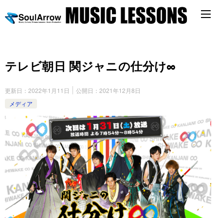
テレビ朝日 関ジャニの仕分け∞
更新日：
2022年1月11日
公開日：
2021年12月8日
メディア