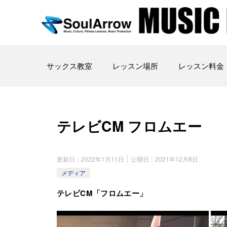
サックス教室
レッスン場所
レッスン料金
テレビCM フロムエー
更新日：
2022年1月11日
公開日：
2021年12月8日
メディア
テレビCM「フロムエー」