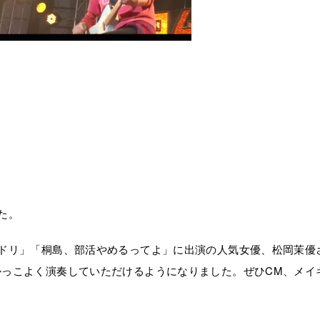
た。
ドリ」「桐島、部活やめるってよ」に出演の人気女優、松岡茉優
っこよく演奏していただけるようになりました。ぜひCM、メイ