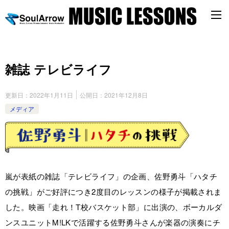
雑誌 テレビライフ
更新日：
2022年1月11日
公開日：
2021年12月8日
メディア
嵐が表紙の雑誌「テレビライフ」の企画、佐野勇斗「ハタチ
の挑戦」がご好評につき2度目のレッスンの様子が掲載されま
した。映画「走れ！T校バスケット部」に出演の、ボーカルダ
ンスユニットM!LKで活躍する佐野勇斗さんが楽器の演奏にチ