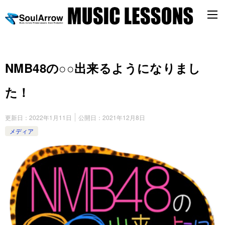
NMB48の○○出来るようになりまし
た！
更新日：
2022年1月11日
公開日：
2021年12月8日
メディア