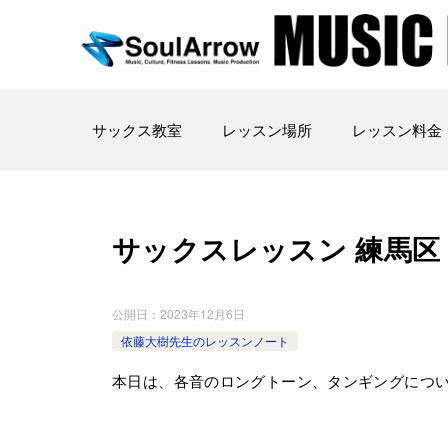
サックス教室
レッスン場所
レッスン料金
サックスレッスン 練馬区 2023
公開日：
2023年12月6日
依藤大樹先生のレッスンノート
本日は、各音のロングトーン、タンギングにつ