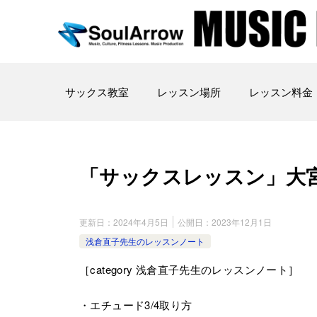
サックス教室
レッスン場所
レッスン料金
「サックスレッスン」大宮教室202
更新日：
2024年4月5日
公開日：
2023年12月1日
浅倉直子先生のレッスンノート
［category 浅倉直子先生のレッスンノート］
・エチュード3/4取り方