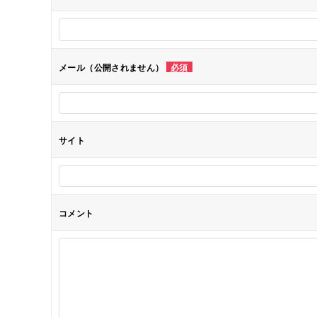
ー
シ
メール（公開されません）
必須
ョ
ン
サイト
コメント