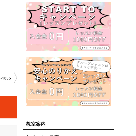
­1055
教室案内