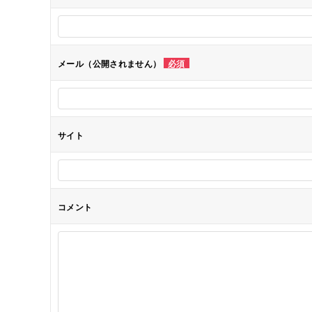
ー
シ
メール（公開されません）
必須
ョ
ン
サイト
コメント