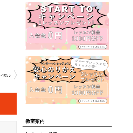
­1055
教室案内