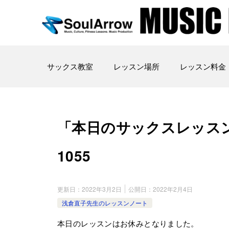
サックス教室
レッスン場所
レッスン料金
「本日のサックスレッスン」大宮教
1055
更新日：
2022年3月2日
公開日：
2022年2月4日
浅倉直子先生のレッスンノート
本日のレッスンはお休みとなりました。