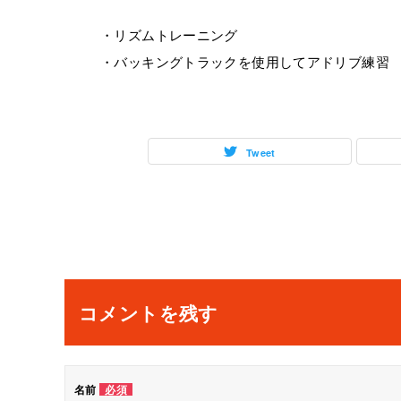
・リズムトレーニング
・バッキングトラックを使用してアドリブ練習
Tweet
投
稿
ナ
コメントを残す
ビ
ゲ
名前
必須