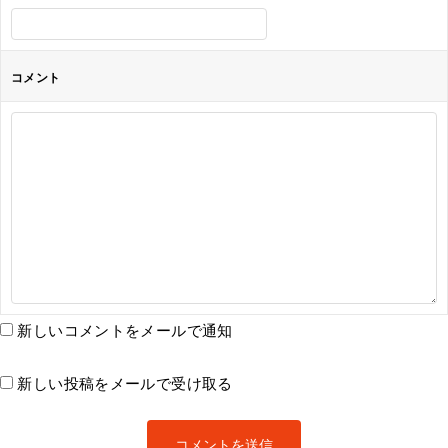
コメント
新しいコメントをメールで通知
新しい投稿をメールで受け取る