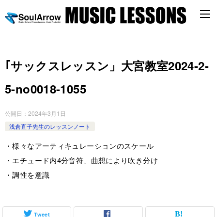
｢サックスレッスン」大宮教室2024-2-
5-­no0018-­1055
公開日：
2024年3月1日
浅倉直子先生のレッスンノート
・様々なアーティキュレーションのスケール
・エチュード内4分音符、曲想により吹き分け
・調性を意識
Tweet