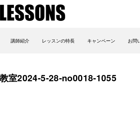
講師紹介
レッスンの特長
キャンペーン
お問
4-5-28-­no0018-­1055
と