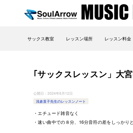
サックス教室
レッスン場所
レッスン料金
｢サックスレッスン」大宮教室202
公開日：
2024年6月12日
浅倉直子先生のレッスンノート
・エチュード雑音なく
・速い曲中での８分、16分音符の差をしっかり