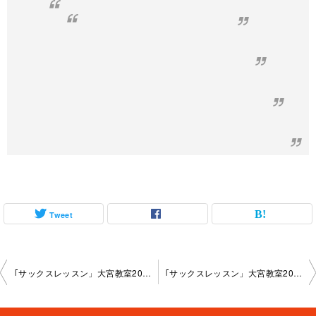
Tweet
投
｢サックスレッスン」大宮教室2025-01-28-­no0018-­1055
｢サックスレッスン」大宮教室2025-02-24-­no0018-­1055
稿