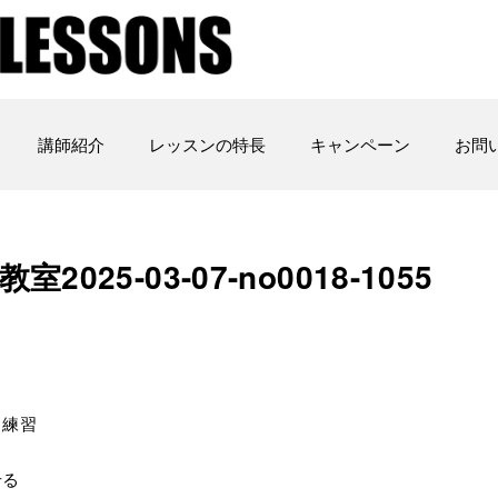
講師紹介
レッスンの特長
キャンペーン
お問
5-03-07-­no0018-­1055
る練習
せる