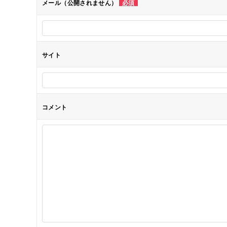
メール（公開されません）
必須
ョ
ン
サイト
コメント