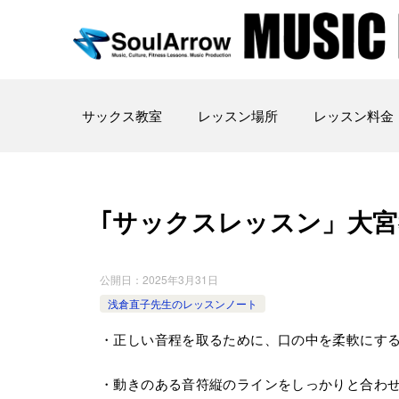
サックス教室
レッスン場所
レッスン料金
｢サックスレッスン」大宮教室202
公開日：
2025年3月31日
浅倉直子先生のレッスンノート
・正しい音程を取るために、口の中を柔軟にす
・動きのある音符縦のラインをしっかりと合わ