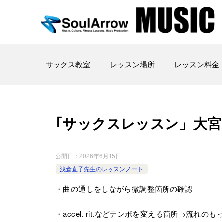
サックス教室
レッスン場所
レッスン料金
｢サックスレッスン」大宮教室202
公開日：
2026年6月15日
浅倉直子先生のレッスンノート
・曲の通しをしながら微調整箇所の確認
・accel. rit.などテンポを変える箇所→流れの