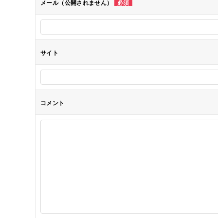
メール（公開されません）
必須
ョ
ン
サイト
コメント