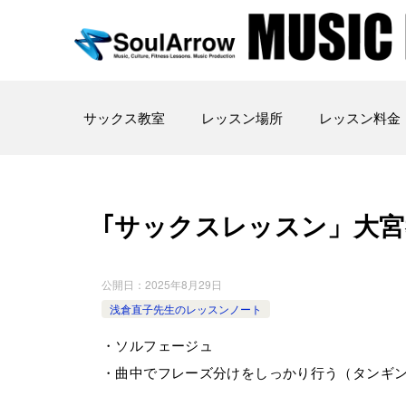
サックス教室
レッスン場所
レッスン料金
｢サックスレッスン」大宮教室202
公開日：
2025年8月29日
浅倉直子先生のレッスンノート
・ソルフェージュ
・曲中でフレーズ分けをしっかり行う（タンギ