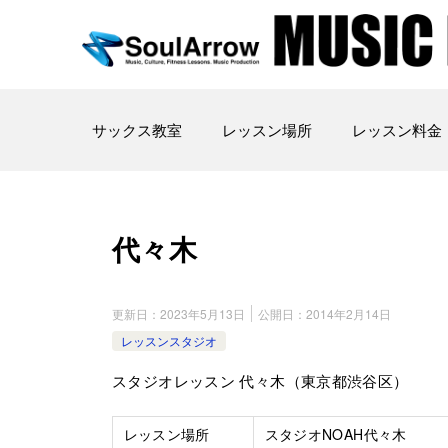
サックス教室
レッスン場所
レッスン料金
代々木
更新日：
2023年5月13日
公開日：
2014年2月14日
レッスンスタジオ
スタジオレッスン 代々木（東京都渋谷区）
レッスン場所
スタジオNOAH代々木