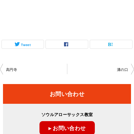
Tweet
投
高円寺
溝の口
稿
ナ
お問い合わせ
ビ
ゲ
ソウルアローサックス教室
ー
▸ お問い合わせ