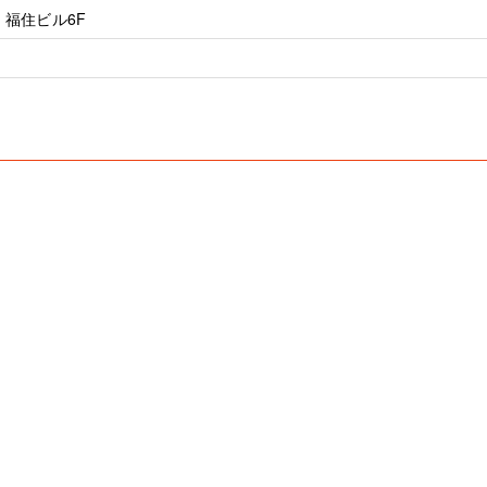
 福住ビル6F