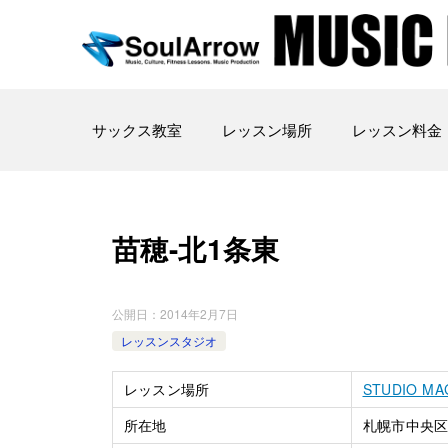
サックス教室
レッスン場所
レッスン料金
苗穂-北1条東
公開日：
2014年2月7日
レッスンスタジオ
レッスン場所
STUDIO M
所在地
札幌市中央区