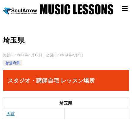
埼玉県
更新日：
2022年1月13日
公開日：
2014年2月6日
都道府県
スタジオ・講師自宅 レッスン場所
埼玉県
大宮