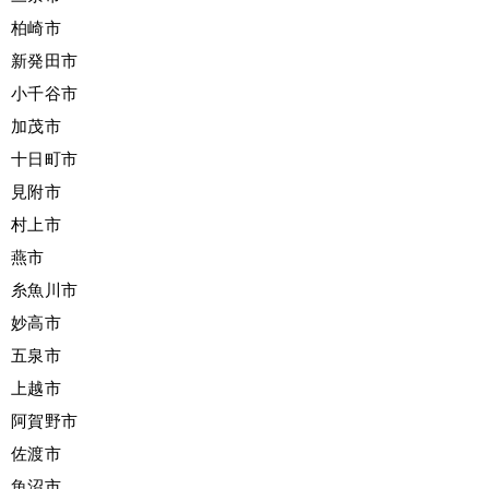
柏崎市
新発田市
小千谷市
加茂市
十日町市
見附市
村上市
燕市
糸魚川市
妙高市
五泉市
上越市
阿賀野市
佐渡市
魚沼市