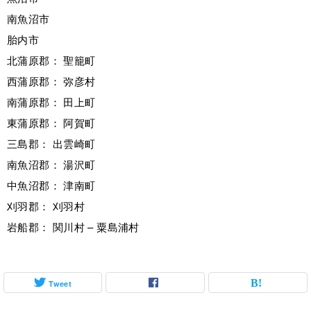
南魚沼市
胎内市
北蒲原郡： 聖籠町
西蒲原郡： 弥彦村
南蒲原郡： 田上町
東蒲原郡： 阿賀町
三島郡： 出雲崎町
南魚沼郡： 湯沢町
中魚沼郡： 津南町
刈羽郡： 刈羽村
岩船郡： 関川村 – 粟島浦村
Tweet