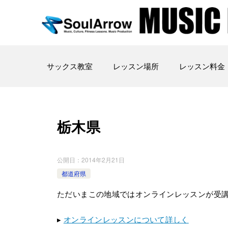
サックス教室
レッスン場所
レッスン料金
栃木県
公開日：
2014年2月21日
都道府県
ただいまこの地域ではオンラインレッスンが受
▸
オンラインレッスンについて詳しく