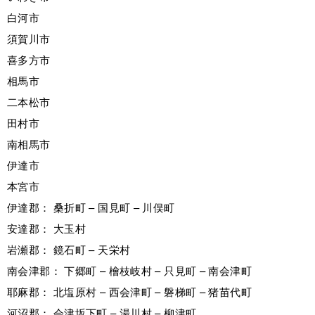
白河市
須賀川市
喜多方市
相馬市
二本松市
田村市
南相馬市
伊達市
本宮市
伊達郡： 桑折町 – 国見町 – 川俣町
安達郡： 大玉村
岩瀬郡： 鏡石町 – 天栄村
南会津郡： 下郷町 – 檜枝岐村 – 只見町 – 南会津町
耶麻郡： 北塩原村 – 西会津町 – 磐梯町 – 猪苗代町
河沼郡： 会津坂下町 – 湯川村 – 柳津町