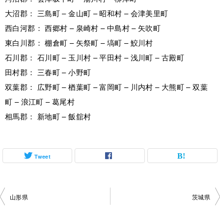
大沼郡： 三島町 – 金山町 – 昭和村 – 会津美里町
西白河郡： 西郷村 – 泉崎村 – 中島村 – 矢吹町
東白川郡： 棚倉町 – 矢祭町 – 塙町 – 鮫川村
石川郡： 石川町 – 玉川村 – 平田村 – 浅川町 – 古殿町
田村郡： 三春町 – 小野町
双葉郡： 広野町 – 楢葉町 – 富岡町 – 川内村 – 大熊町 – 双葉
町 – 浪江町 – 葛尾村
相馬郡： 新地町 – 飯舘村
Tweet
投
山形県
茨城県
稿