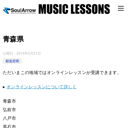
青森県
公開日：
2014年2月21日
都道府県
ただいまこの地域ではオンラインレッスンが受講できます。
▸
オンラインレッスンについて詳しく
青森市
弘前市
八戸市
黒石市