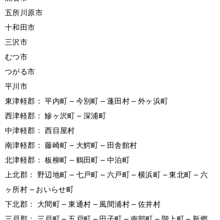
五所川原市
十和田市
三沢市
むつ市
つがる市
平川市
東津軽郡： 平内町 – 今別町 – 蓬田村 – 外ヶ浜町
西津軽郡： 鰺ヶ沢町 – 深浦町
中津軽郡： 西目屋村
南津軽郡： 藤崎町 – 大鰐町 – 田舎館村
北津軽郡： 板柳町 – 鶴田町 – 中泊町
上北郡： 野辺地町 – 七戸町 – 六戸町 – 横浜町 – 東北町 – 六
ヶ所村 – おいらせ町
下北郡： 大間町 – 東通村 – 風間浦村 – 佐井村
三戸郡： 三戸町 – 五戸町 – 田子町 – 南部町 – 階上町 – 新郷