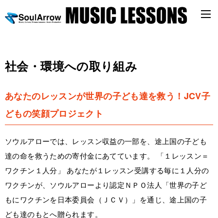
社会・環境への取り組み
あなたのレッスンが世界の子ども達を救う！
JCV子
どもの笑顔プロジェクト
ソウルアローでは、レッスン収益の一部を、途上国の子ども
達の命を救うための寄付金にあてています。 「１レッスン＝
ワクチン１人分」 あなたが１レッスン受講する毎に１人分の
ワクチンが、ソウルアローより認定ＮＰＯ法人「世界の子ど
もにワクチンを日本委員会（ＪＣＶ）」を通じ、途上国の子
ども達のもとへ贈られます。