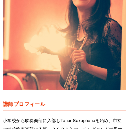
講師プロフィール
小学校から吹奏楽部に入部しTenor Saxophoneを始め、市立
柏学校吹奏楽部に入部。２００２年マーチングバンド世界大