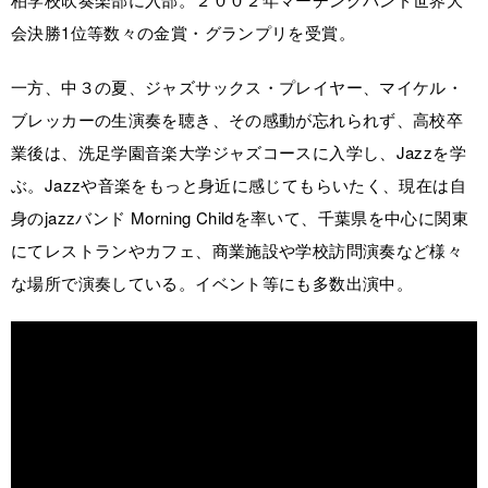
会決勝1位等数々の金賞・グランプリを受賞。
一方、中３の夏、ジャズサックス・プレイヤー、マイケル・
ブレッカーの生演奏を聴き、その感動が忘れられず、高校卒
業後は、洗足学園音楽大学ジャズコースに入学し、Jazzを学
ぶ。Jazzや音楽をもっと身近に感じてもらいたく、現在は自
身のjazzバンド Morning Childを率いて、千葉県を中心に関東
にてレストランやカフェ、商業施設や学校訪問演奏など様々
な場所で演奏している。イベント等にも多数出演中。