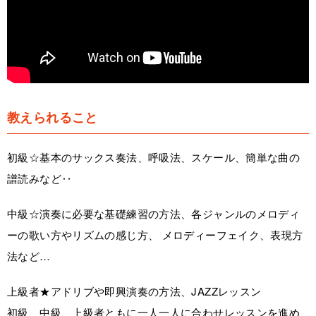
教えられること
初級☆基本のサックス奏法、呼吸法、スケール、簡単な曲の
譜読みなど‥
中級☆演奏に必要な基礎練習の方法、各ジャンルのメロディ
ーの歌い方やリズムの感じ方、 メロディーフェイク、表現方
法など…
上級者★アドリブや即興演奏の方法、JAZZレッスン
初級、中級、上級者ともに一人一人に合わせレッスンを進め