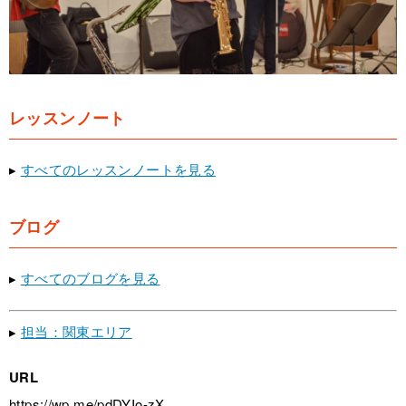
レッスンノート
▸
すべてのレッスンノートを見る
ブログ
▸
すべてのブログを見る
▸
担当：関東エリア
URL
https://wp.me/pdDYIo-zX