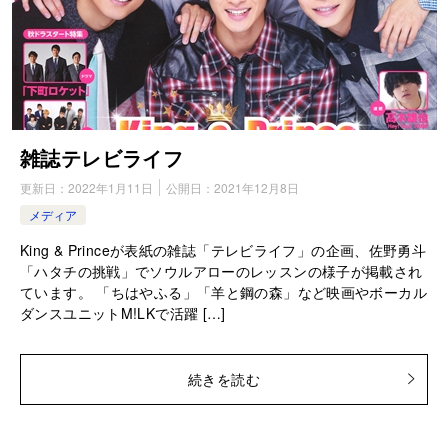
雑誌テレビライフ
更新日：
2022年1月11日
公開日：
2021年12月8日
メディア
King & Princeが表紙の雑誌「テレビライフ」の企画、佐野勇斗
「ハタチの挑戦」でソウルアローのレッスンの様子が掲載され
ています。 「ちはやふる」「羊と鋼の森」など映画やボーカル
ダンスユニットM!LKで活躍 […]
続きを読む