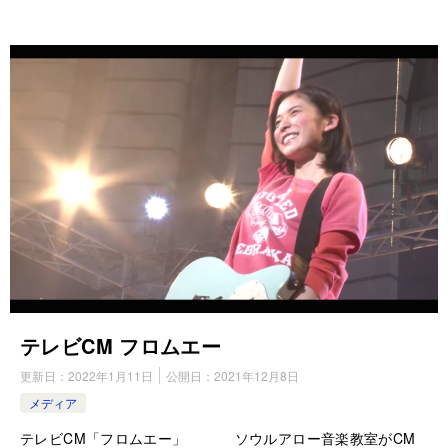
テレビCM フロムエー
更新日：
2022年1月11日
公開日：
2021年12月8日
メディア
テレビCM「フロムエー」 ソウルアロー音楽教室がCM