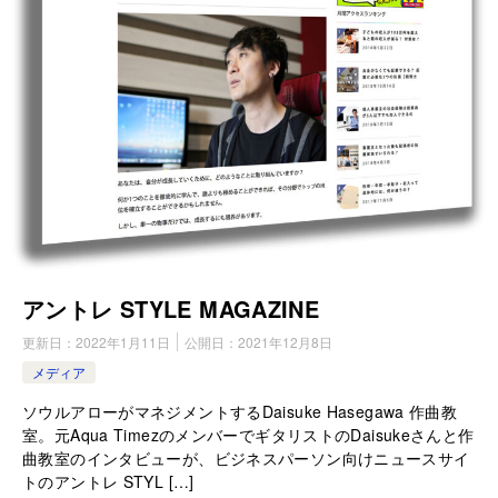
アントレ STYLE MAGAZINE
更新日：
2022年1月11日
公開日：
2021年12月8日
メディア
ソウルアローがマネジメントするDaisuke Hasegawa 作曲教
室。元Aqua TimezのメンバーでギタリストのDaisukeさんと作
曲教室のインタビューが、ビジネスパーソン向けニュースサイ
トのアントレ STYL […]