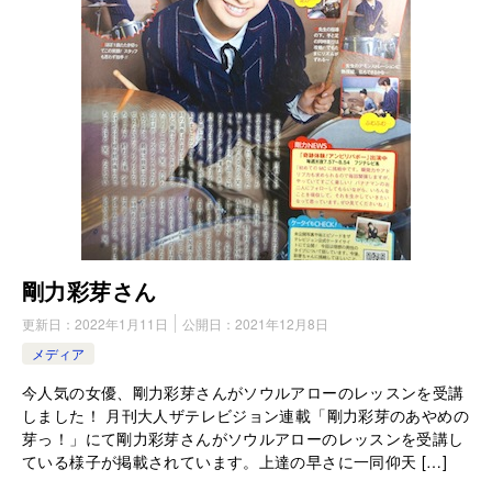
剛力彩芽さん
更新日：
2022年1月11日
公開日：
2021年12月8日
メディア
今人気の女優、剛力彩芽さんがソウルアローのレッスンを受講
しました！ 月刊大人ザテレビジョン連載「剛力彩芽のあやめの
芽っ！」にて剛力彩芽さんがソウルアローのレッスンを受講し
ている様子が掲載されています。上達の早さに一同仰天 […]