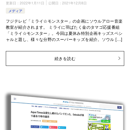
更新日：
2022年1月11日
公開日：
2021年12月8日
メディア
フジテレビ「ミライ☆モンスター」の企画にソウルアロー音楽
教室が紹介されます。 ミライに羽ばたく金のタマゴ応援番組
「ミライ☆モンスター」。今回は夏休み特別企画キッズスペシ
ャルと題し、様々な分野のスーパーキッズを紹介。ソウル […]
続きを読む