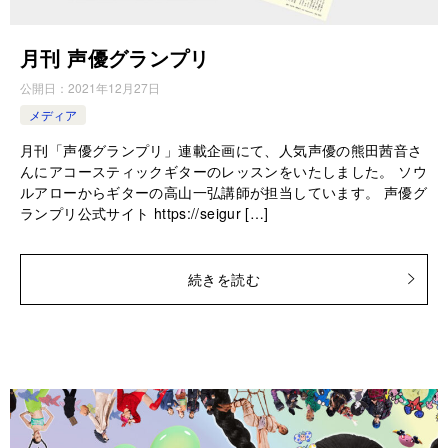
月刊 声優グランプリ
公開日：
2021年12月27日
メディア
月刊「声優グランプリ」連載企画にて、人気声優の熊田茜音さ
んにアコースティックギターのレッスンをいたしました。 ソウ
ルアローからギターの高山一弘講師が担当しています。 声優グ
ランプリ公式サイト https://seigur […]
続きを読む