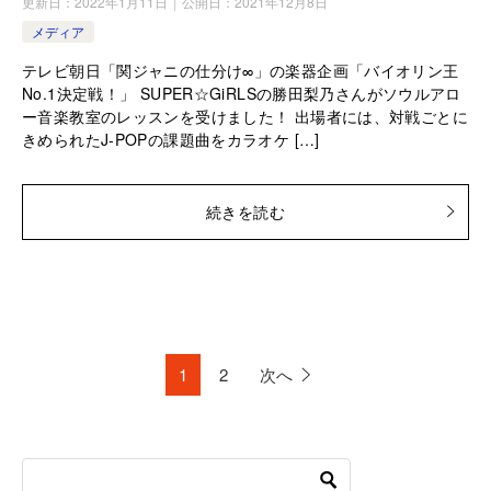
更新日：
2022年1月11日
公開日：
2021年12月8日
メディア
テレビ朝日「関ジャニの仕分け∞」の楽器企画「バイオリン王
No.1決定戦！」 SUPER☆GiRLSの勝田梨乃さんがソウルアロ
ー音楽教室のレッスンを受けました！ 出場者には、対戦ごとに
きめられたJ-POPの課題曲をカラオケ […]
続きを読む
1
2
次へ