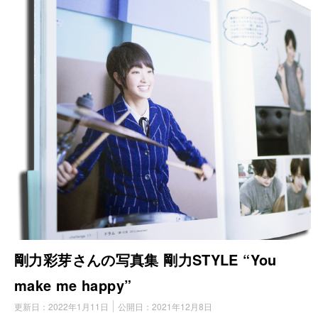
剛力彩芽さんの写真集 剛力STYLE “You
make me happy”
更新日：
2022年1月11日
公開日：
2021年12月8日