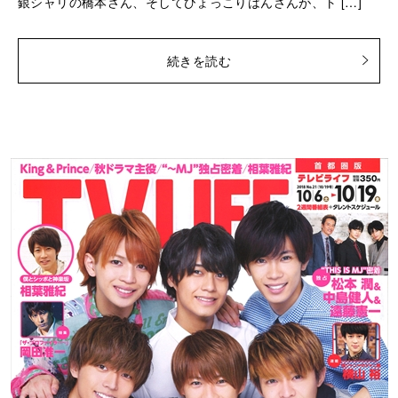
銀シャリの橋本さん、そしてひょっこりはんさんが、ト […]
続きを読む