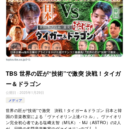
TBS 世界の匠が“技術”で激突 決戦！タイガ
ー＆ドラゴン
公開日：
2025年1月29日
メディア
世界の匠が“技術”で激突 決戦！タイガー＆ドラゴン 日本と韓
国の音楽教室による「ヴァイオリン上達バトル」。ヴァイオリ
ン完全初心者である塩﨑太智（M!LK）・MJ（ASTRO）の2人
が、日韓の名門音楽教室のヴァイオリンのプ […]