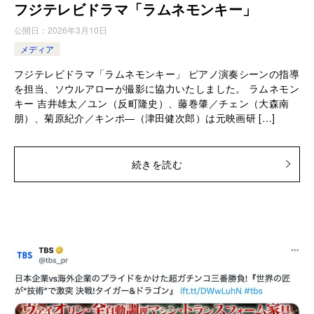
フジテレビドラマ「ラムネモンキー」
公開日：
2026年3月10日
メディア
フジテレビドラマ「ラムネモンキー」 ピアノ演奏シーンの指導
を担当、ソウルアローが撮影に協力いたしました。 ラムネモン
キー 吉井雄太／ユン（反町隆史）、藤巻肇／チェン（大森南
朋）、菊原紀介／キンポ―（津田健次郎）は元映画研 […]
続きを読む