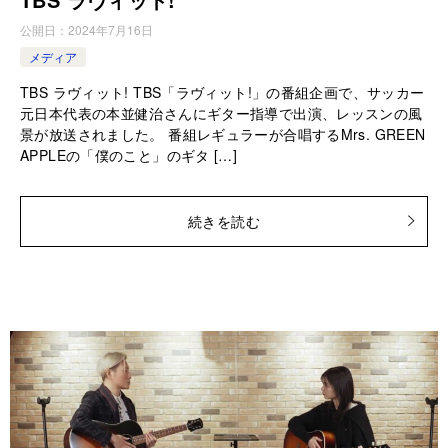
公開日：
2024年7月16日
メディア
TBS ラヴィット! TBS「ラヴィット!」の番組企画で、サッカー
元日本代表の本並健治さんにギター指導で出演、レッスンの風
景が放送されました。 番組レギュラーが合唱するMrs. GREEN
APPLEの「僕のこと」のギタ […]
続きを読む