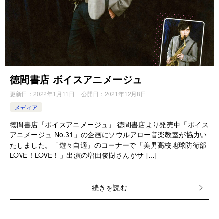
徳間書店 ボイスアニメージュ
更新日：
2022年1月11日
公開日：
2021年12月8日
メディア
徳間書店「ボイスアニメージュ」 徳間書店より発売中「ボイス
アニメージュ No.31」の企画にソウルアロー音楽教室が協力い
たしました。「遊々自適」のコーナーで「美男高校地球防衛部
LOVE！LOVE！」出演の増田俊樹さんがサ […]
続きを読む