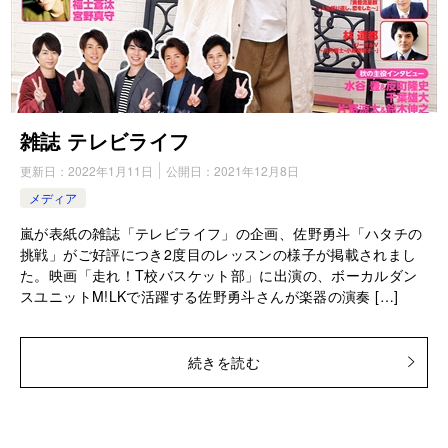
雑誌 テレビライフ
更新日：
2022年1月11日
公開日：
2021年12月8日
メディア
嵐が表紙の雑誌「テレビライフ」の企画、佐野勇斗「ハタチの
挑戦」がご好評につき2度目のレッスンの様子が掲載されまし
た。映画「走れ！T校バスケット部」に出演の、ボーカルダン
スユニットM!LKで活躍する佐野勇斗さんが楽器の演奏 […]
続きを読む