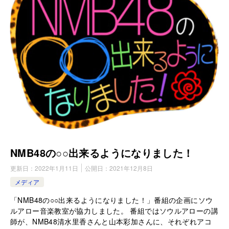
NMB48の○○出来るようになりました！
更新日：
2022年1月11日
公開日：
2021年12月8日
メディア
「NMB48の○○出来るようになりました！」番組の企画にソウ
ルアロー音楽教室が協力しました。 番組ではソウルアローの講
師が、NMB48清水里香さんと山本彩加さんに、それぞれアコ