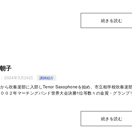
続きを読む
朝子
：
2024年3月24日
講師紹介
から吹奏楽部に入部しTenor Saxophoneを始め、市立柏学校吹奏楽
２００２年マーチングバンド世界大会決勝1位等数々の金賞・グランプ
続きを読む