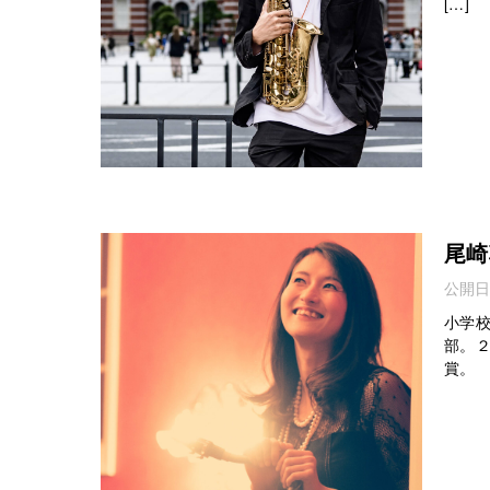
[…]
尾崎
公開日
小学校
部。
賞。