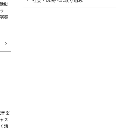
活動
ラ
演奏
蔵音楽
ャズ
く活