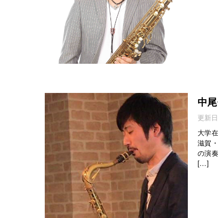
中尾
更新日
大学
滋賀
の演奏
[…]