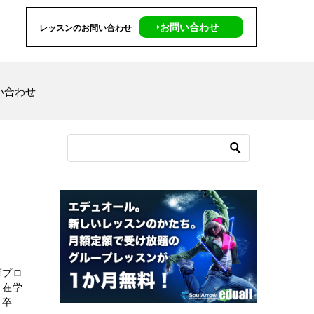
‣お問い合わせ
レッスンのお問い合わせ
い合わせ
師プロ
、在学
 卒