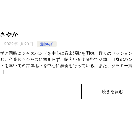
さやか
：
2022年1月20日
講師紹介
入学と同時にジャズバンドを中心に音楽活動を開始、数々のセッション
積む。卒業後もジャズに留まらず、幅広い音楽分野で活動。自身のバン
ットを率いて名古屋地区を中心に演奏を行っている。また、グラミー賞
…]
続きを読む