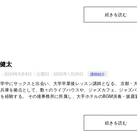
続きを読む
健太
：
2023年5月8日
公開日：
2022年1月20日
講師紹介
在学中にサックスと出会い、大学卒業後レッスン講師となる。 京都・
・兵庫を拠点として、数々のライブハウスや、ジャズカフェ、ジャズバ
を経験する。 その後事務所に所属し、大手ホテルのBGM演奏・披露
続きを読む