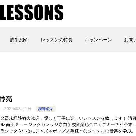
講師紹介
レッスンの特長
キャンペーン
お問
惇亮
：
2025年3月1日
講師紹介
・楽器未経験者大歓迎！優しく丁寧に楽しいレッスンを致します！ 講
ール 尚美ミュージックカレッジ専門学校音楽総合アカデミー学科卒業
クラシックを中心にジャズやポップス等様々なジャンルの音楽を学ぶ。