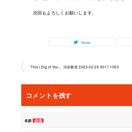
次回もよろしくお願いします。
Tweet
投
「This I Dig of You」 渋谷教室 2023-02-25-0017-1053
稿
ナ
コメントを残す
ビ
ゲ
名前
必須
ー