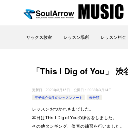
サックス教室
レッスン場所
レッスン料金
「This I Dig of You」 渋
更新日：
2023年3月15日
公開日：
2023年3月14日
平子健介先生のレッスンノート
未分類
レッスンおつかれさまでした。
本日はThis I Dig of Youの練習をしました。
その他タンギング、倍音の練習を行いました。