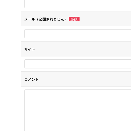
シ
メール（公開されません）
必須
ョ
ン
サイト
コメント