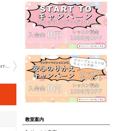
「Manha de carnival/Dexter Gordon」 溝の口教室 2023-02-04-0017-1054
教室案内